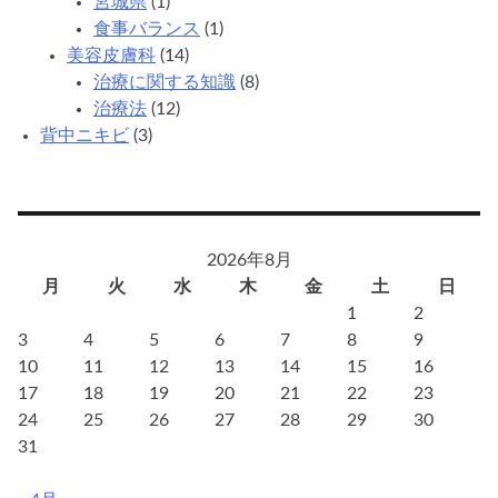
宮城県
(1)
し
食事バランス
(1)
い？
美容皮膚科
(14)
治療に関する知識
(8)
治療法
(12)
背中ニキビ
(3)
2026年8月
月
火
水
木
金
土
日
1
2
3
4
5
6
7
8
9
10
11
12
13
14
15
16
17
18
19
20
21
22
23
24
25
26
27
28
29
30
31