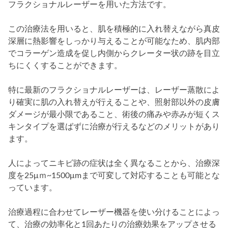
フラクショナルレーザーを用いた方法です。
この治療法を用いると、肌を積極的に入れ替えながら真皮
深層に熱影響をしっかり与えることが可能なため、肌内部
でコラーゲン造成を促し内側からクレーター状の跡を目立
ちにくくすることができます。
特に最新のフラクショナルレーザーは、レーザー蒸散によ
り確実に肌の入れ替えが行えることや、照射部以外の皮膚
ダメージが最小限であること、術後の痛みや赤みが短くス
キンタイプを選ばずに治療が行えるなどのメリットがあり
ます。
人によってニキビ跡の症状は全く異なることから、治療深
度を25μｍ~1500μmまで可変して対応することも可能とな
っています。
治療過程に合わせてレーザー機器を使い分けることによっ
て、治療の効率化と1回あたりの治療効果をアップさせる