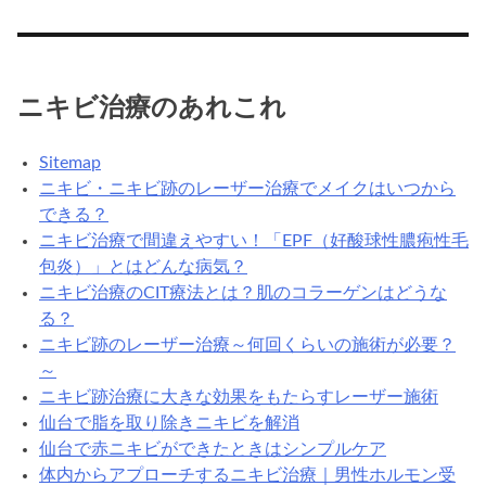
ニキビ治療のあれこれ
Sitemap
ニキビ・ニキビ跡のレーザー治療でメイクはいつから
できる？
ニキビ治療で間違えやすい！「EPF（好酸球性膿疱性毛
包炎）」とはどんな病気？
ニキビ治療のCIT療法とは？肌のコラーゲンはどうな
る？
ニキビ跡のレーザー治療～何回くらいの施術が必要？
～
ニキビ跡治療に大きな効果をもたらすレーザー施術
仙台で脂を取り除きニキビを解消
仙台で赤ニキビができたときはシンプルケア
体内からアプローチするニキビ治療｜男性ホルモン受