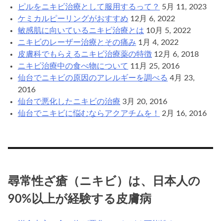
ピルをニキビ治療として服用するって？
5月 11, 2023
ケミカルピーリングがおすすめ
12月 6, 2022
敏感肌に向いているニキビ治療とは
10月 5, 2022
ニキビのレーザー治療とその痛み
1月 4, 2022
皮膚科でもらえるニキビ治療薬の特徴
12月 6, 2018
ニキビ治療中の食べ物について
11月 25, 2016
仙台でニキビの原因のアレルギーを調べる
4月 23,
2016
仙台で悪化したニキビの治療
3月 20, 2016
仙台でニキビに悩むならアクアチムを！
2月 16, 2016
尋常性ざ瘡（ニキビ）は、日本人の
90%以上が経験する皮膚病