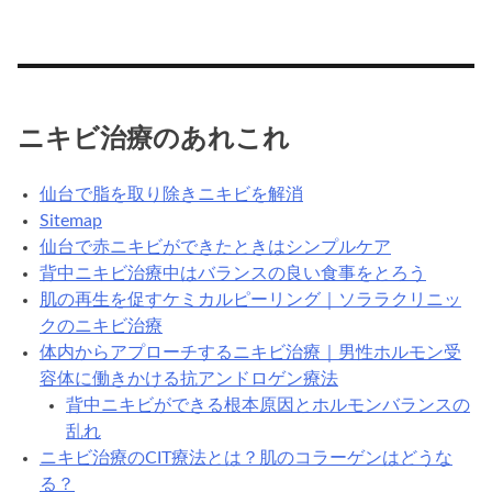
ニキビ治療のあれこれ
仙台で脂を取り除きニキビを解消
Sitemap
仙台で赤ニキビができたときはシンプルケア
背中ニキビ治療中はバランスの良い食事をとろう
肌の再生を促すケミカルピーリング｜ソララクリニッ
クのニキビ治療
体内からアプローチするニキビ治療｜男性ホルモン受
容体に働きかける抗アンドロゲン療法
背中ニキビができる根本原因とホルモンバランスの
乱れ
ニキビ治療のCIT療法とは？肌のコラーゲンはどうな
る？