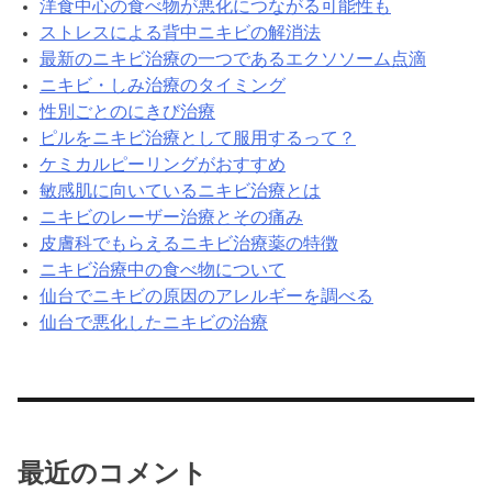
洋食中心の食べ物が悪化につながる可能性も
ストレスによる背中ニキビの解消法
最新のニキビ治療の一つであるエクソソーム点滴
ニキビ・しみ治療のタイミング
性別ごとのにきび治療
ピルをニキビ治療として服用するって？
ケミカルピーリングがおすすめ
敏感肌に向いているニキビ治療とは
ニキビのレーザー治療とその痛み
皮膚科でもらえるニキビ治療薬の特徴
ニキビ治療中の食べ物について
仙台でニキビの原因のアレルギーを調べる
仙台で悪化したニキビの治療
最近のコメント