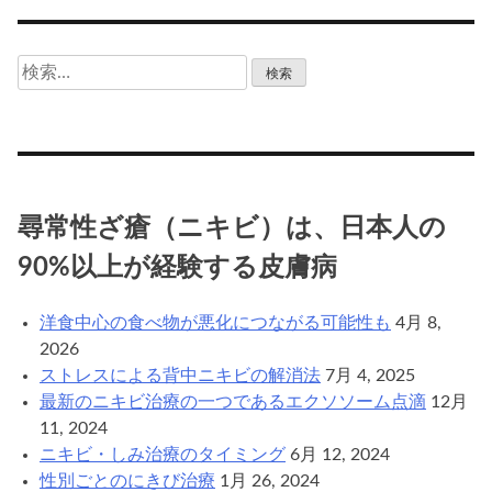
検
索:
尋常性ざ瘡（ニキビ）は、日本人の
90%以上が経験する皮膚病
洋食中心の食べ物が悪化につながる可能性も
4月 8,
2026
ストレスによる背中ニキビの解消法
7月 4, 2025
最新のニキビ治療の一つであるエクソソーム点滴
12月
11, 2024
ニキビ・しみ治療のタイミング
6月 12, 2024
性別ごとのにきび治療
1月 26, 2024