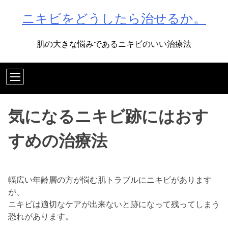
Skip
ニキビをどうしたら治せるか。
to
content
肌の大きな悩みであるニキビのいい治療法
気になるニキビ跡にはおす
すめの治療法
幅広い年齢層の方が悩む肌トラブルにニキビがあります
が、
ニキビは適切なケアが出来ないと跡になって残ってしまう
恐れがあります。