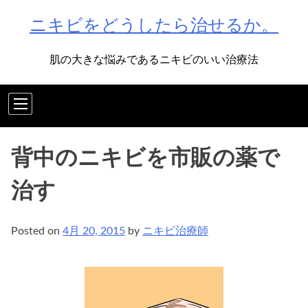
Skip
ニキビをどうしたら治せるか。
to
content
肌の大きな悩みであるニキビのいい治療法
背中のニキビを市販の薬で
治す
Posted on
4月 20, 2015
by
ニキビ治療師