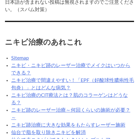
日本語が含まれない投稿は無視されますのでご注意くださ
い。（スパム対策）
ニキビ治療のあれこれ
Sitemap
ニキビ・ニキビ跡のレーザー治療でメイクはいつから
できる？
ニキビ治療で間違えやすい！「EPF（好酸球性膿疱性毛
包炎）」とはどんな病気？
ニキビ治療のCIT療法とは？肌のコラーゲンはどうな
る？
ニキビ跡のレーザー治療～何回くらいの施術が必要？
～
ニキビ跡治療に大きな効果をもたらすレーザー施術
仙台で脂を取り除きニキビを解消