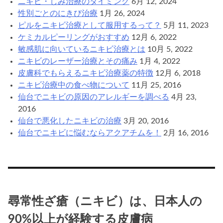
ニキビ・しみ治療のタイミング
6月 12, 2024
性別ごとのにきび治療
1月 26, 2024
ピルをニキビ治療として服用するって？
5月 11, 2023
ケミカルピーリングがおすすめ
12月 6, 2022
敏感肌に向いているニキビ治療とは
10月 5, 2022
ニキビのレーザー治療とその痛み
1月 4, 2022
皮膚科でもらえるニキビ治療薬の特徴
12月 6, 2018
ニキビ治療中の食べ物について
11月 25, 2016
仙台でニキビの原因のアレルギーを調べる
4月 23,
2016
仙台で悪化したニキビの治療
3月 20, 2016
仙台でニキビに悩むならアクアチムを！
2月 16, 2016
尋常性ざ瘡（ニキビ）は、日本人の
90%以上が経験する皮膚病