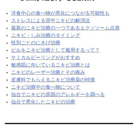
洋食中心の食べ物が悪化につながる可能性も
ストレスによる背中ニキビの解消法
最新のニキビ治療の一つであるエクソソーム点滴
ニキビ・しみ治療のタイミング
性別ごとのにきび治療
ピルをニキビ治療として服用するって？
ケミカルピーリングがおすすめ
敏感肌に向いているニキビ治療とは
ニキビのレーザー治療とその痛み
皮膚科でもらえるニキビ治療薬の特徴
ニキビ治療中の食べ物について
仙台でニキビの原因のアレルギーを調べる
仙台で悪化したニキビの治療