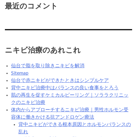
最近のコメント
ニキビ治療のあれこれ
仙台で脂を取り除きニキビを解消
Sitemap
仙台で赤ニキビができたときはシンプルケア
背中ニキビ治療中はバランスの良い食事をとろう
肌の再生を促すケミカルピーリング｜ソララクリニッ
クのニキビ治療
体内からアプローチするニキビ治療｜男性ホルモン受
容体に働きかける抗アンドロゲン療法
背中ニキビができる根本原因とホルモンバランスの
乱れ