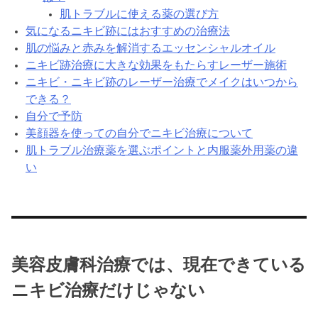
肌トラブルに使える薬の選び方
気になるニキビ跡にはおすすめの治療法
肌の悩みと赤みを解消するエッセンシャルオイル
ニキビ跡治療に大きな効果をもたらすレーザー施術
ニキビ・ニキビ跡のレーザー治療でメイクはいつから
できる？
自分で予防
美顔器を使っての自分でニキビ治療について
肌トラブル治療薬を選ぶポイントと内服薬外用薬の違
い
美容皮膚科治療では、現在できている
ニキビ治療だけじゃない