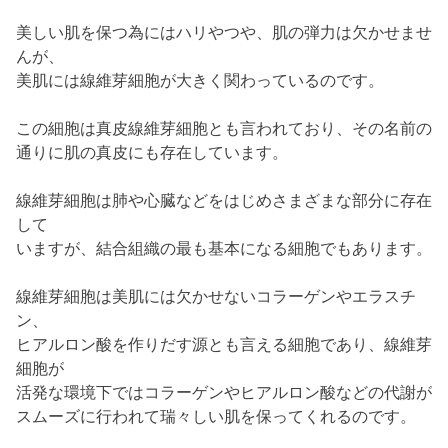
美しい肌を保つ為にはハリやつや、肌の弾力は欠かせませ
んが、
美肌には線維芽細胞が大きく関わっているのです。
この細胞は真皮線維芽細胞とも言われており、その名前の
通りに肌の真皮にも存在しています。
線維芽細胞は肺や心臓などをはじめさまざまな部分に存在
して
いますが、結合組織の最も基本になる細胞でもあります。
線維芽細胞は美肌には欠かせないコラーゲンやエラスチ
ン、
ヒアルロン酸を作りだす源とも言える細胞であり、線維芽
細胞が
活発な環境下ではコラーゲンやヒアルロン酸などの代謝が
スムーズに行われて瑞々しい肌を保ってくれるのです。