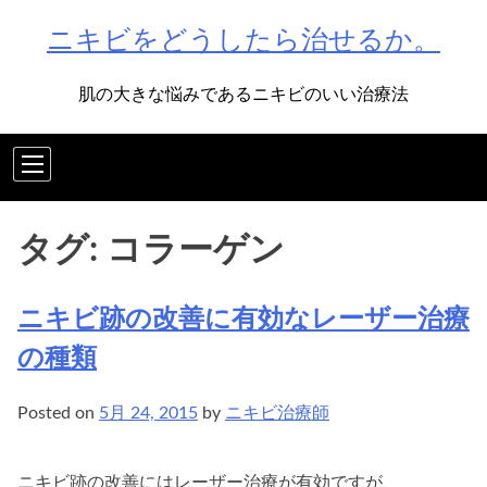
Skip
ニキビをどうしたら治せるか。
to
content
肌の大きな悩みであるニキビのいい治療法
タグ:
コラーゲン
ニキビ跡の改善に有効なレーザー治療
の種類
Posted on
5月 24, 2015
by
ニキビ治療師
ニキビ跡の改善にはレーザー治療が有効ですが、