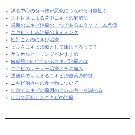
洋食中心の食べ物が悪化につながる可能性も
ストレスによる背中ニキビの解消法
最新のニキビ治療の一つであるエクソソーム点滴
ニキビ・しみ治療のタイミング
性別ごとのにきび治療
ピルをニキビ治療として服用するって？
ケミカルピーリングがおすすめ
敏感肌に向いているニキビ治療とは
ニキビのレーザー治療とその痛み
皮膚科でもらえるニキビ治療薬の特徴
ニキビ治療中の食べ物について
仙台でニキビの原因のアレルギーを調べる
仙台で悪化したニキビの治療