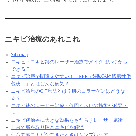
しっかり吟味した上で検討するようにしましょう。
ニキビ治療のあれこれ
Sitemap
ニキビ・ニキビ跡のレーザー治療でメイクはいつから
できる？
ニキビ治療で間違えやすい！「EPF（好酸球性膿疱性毛
包炎）」とはどんな病気？
ニキビ治療のCIT療法とは？肌のコラーゲンはどうな
る？
ニキビ跡のレーザー治療～何回くらいの施術が必要？
～
ニキビ跡治療に大きな効果をもたらすレーザー施術
仙台で脂を取り除きニキビを解消
仙台で赤ニキビができたときはシンプルケア