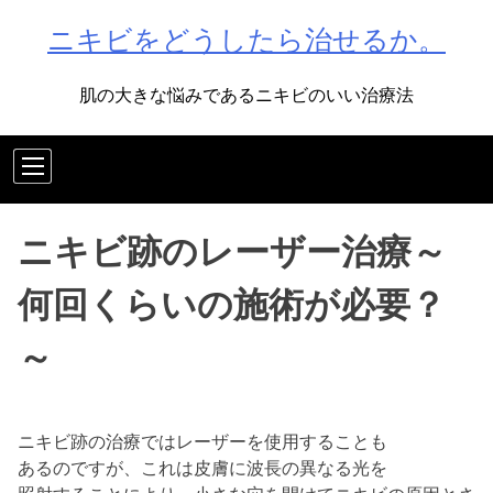
Skip
ニキビをどうしたら治せるか。
to
content
肌の大きな悩みであるニキビのいい治療法
ニキビ跡のレーザー治療～
何回くらいの施術が必要？
～
ニキビ跡の治療ではレーザーを使用することも
あるのですが、これは皮膚に波長の異なる光を