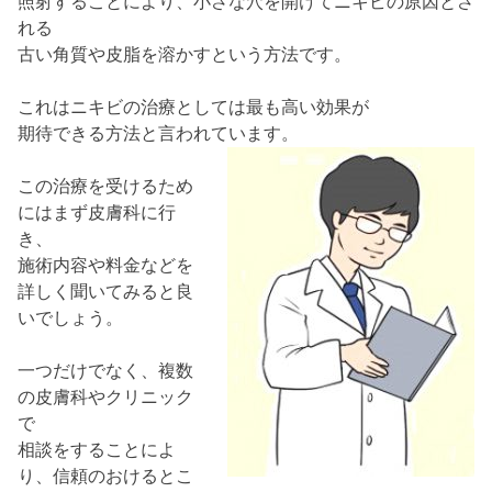
照射することにより、小さな穴を開けてニキビの原因とさ
れる
古い角質や皮脂を溶かすという方法です。
これはニキビの治療としては最も高い効果が
期待できる方法と言われています。
この治療を受けるため
にはまず皮膚科に行
き、
施術内容や料金などを
詳しく聞いてみると良
いでしょう。
一つだけでなく、複数
の皮膚科やクリニック
で
相談をすることによ
り、信頼のおけるとこ