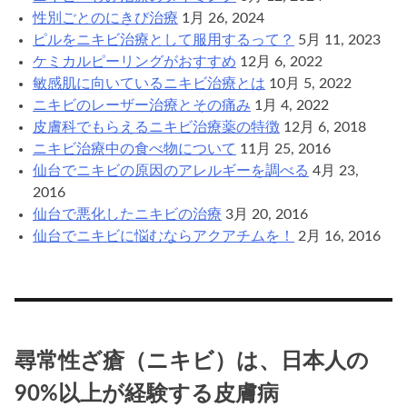
性別ごとのにきび治療
1月 26, 2024
ピルをニキビ治療として服用するって？
5月 11, 2023
ケミカルピーリングがおすすめ
12月 6, 2022
敏感肌に向いているニキビ治療とは
10月 5, 2022
ニキビのレーザー治療とその痛み
1月 4, 2022
皮膚科でもらえるニキビ治療薬の特徴
12月 6, 2018
ニキビ治療中の食べ物について
11月 25, 2016
仙台でニキビの原因のアレルギーを調べる
4月 23,
2016
仙台で悪化したニキビの治療
3月 20, 2016
仙台でニキビに悩むならアクアチムを！
2月 16, 2016
尋常性ざ瘡（ニキビ）は、日本人の
90%以上が経験する皮膚病