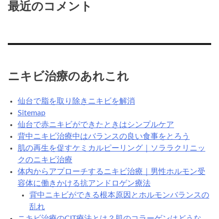
最近のコメント
ニキビ治療のあれこれ
仙台で脂を取り除きニキビを解消
Sitemap
仙台で赤ニキビができたときはシンプルケア
背中ニキビ治療中はバランスの良い食事をとろう
肌の再生を促すケミカルピーリング｜ソララクリニッ
クのニキビ治療
体内からアプローチするニキビ治療｜男性ホルモン受
容体に働きかける抗アンドロゲン療法
背中ニキビができる根本原因とホルモンバランスの
乱れ
ニキビ治療のCIT療法とは？肌のコラーゲンはどうな