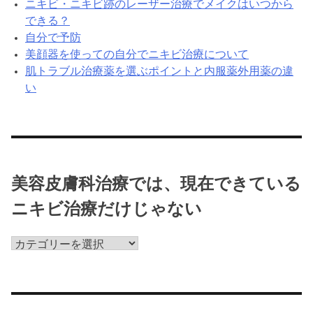
ニキビ・ニキビ跡のレーザー治療でメイクはいつから
できる？
自分で予防
美顔器を使っての自分でニキビ治療について
肌トラブル治療薬を選ぶポイントと内服薬外用薬の違
い
美容皮膚科治療では、現在できている
ニキビ治療だけじゃない
美
容
皮
膚
科