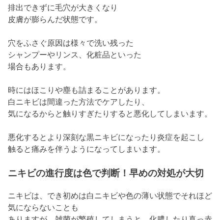
排出できずに毛穴が大きくなり
皮膚が膨らんだ状態です。
穴をふさぐ原因は様々で洗い残った
シャンプーやリンス、化粧品といった
場合もあります。
時にはほこりや塵も詰まることがあります。
白ニキビは間違った方法でケアしたり、
気になるからと触りすぎたりすると悪化してしまいます。
悪化するとより深刻な黒ニキビになったり炎症を起こし
触ると痛みを伴うようになってしまいます。
ニキビの進行度は色で判断！早めの対処が大切
ニキビは、でき初めは白ニキビや色の薄い状態でそれほど
気にならないことも
ありますが、雑菌が繁殖してしまうと、化膿したり真っ赤