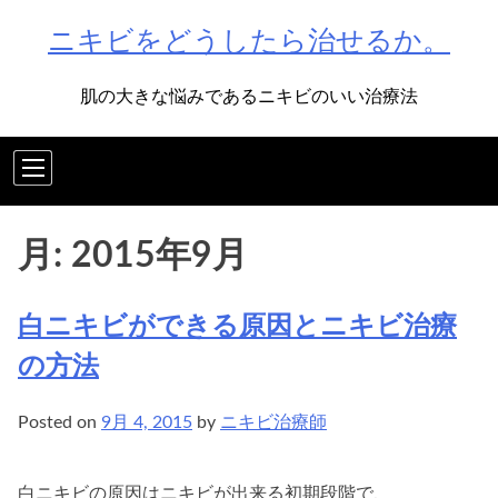
Skip
ニキビをどうしたら治せるか。
to
content
肌の大きな悩みであるニキビのいい治療法
月:
2015年9月
白ニキビができる原因とニキビ治療
の方法
Posted on
9月 4, 2015
by
ニキビ治療師
白ニキビの原因はニキビが出来る初期段階で、