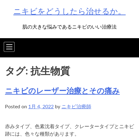
Skip
ニキビをどうしたら治せるか。
to
content
肌の大きな悩みであるニキビのいい治療法
タグ:
抗生物質
ニキビのレーザー治療とその痛み
Posted on
1月 4, 2022
by
ニキビ治療師
赤みタイプ、色素沈着タイプ、クレータータイプとニキビ
跡には、色々な種類があります。