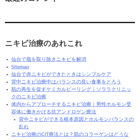
ニキビ治療のあれこれ
仙台で脂を取り除きニキビを解消
Sitemap
仙台で赤ニキビができたときはシンプルケア
背中ニキビ治療中はバランスの良い食事をとろう
肌の再生を促すケミカルピーリング｜ソララクリニッ
クのニキビ治療
体内からアプローチするニキビ治療｜男性ホルモン受
容体に働きかける抗アンドロゲン療法
背中ニキビができる根本原因とホルモンバランスの
乱れ
ニキビ治療のCIT療法とは？肌のコラーゲンはどうな