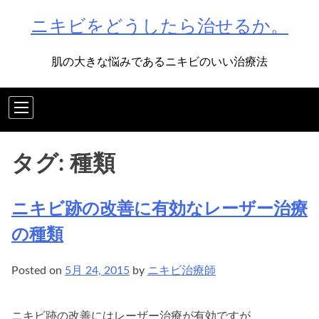
Skip
ニキビをどうしたら治せるか。
to
content
肌の大きな悩みであるニキビのいい治療法
タグ:
種類
ニキビ跡の改善に有効なレーザー治療
の種類
Posted on
5月 24, 2015
by
ニキビ治療師
ニキビ跡の改善にはレーザー治療が有効ですが、