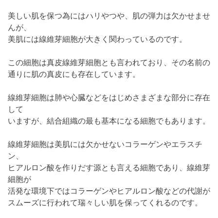
美しい肌を保つ為にはハリやつや、肌の弾力は欠かせませ
んが、
美肌には線維芽細胞が大きく関わっているのです。
この細胞は真皮線維芽細胞とも言われており、その名前の
通りに肌の真皮にも存在しています。
線維芽細胞は肺や心臓などをはじめさまざまな部分に存在
して
いますが、結合組織の最も基本になる細胞でもあります。
線維芽細胞は美肌には欠かせないコラーゲンやエラスチ
ン、
ヒアルロン酸を作りだす源とも言える細胞であり、線維芽
細胞が
活発な環境下ではコラーゲンやヒアルロン酸などの代謝が
スムーズに行われて瑞々しい肌を保ってくれるのです。