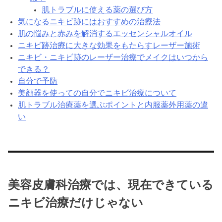
肌トラブルに使える薬の選び方
気になるニキビ跡にはおすすめの治療法
肌の悩みと赤みを解消するエッセンシャルオイル
ニキビ跡治療に大きな効果をもたらすレーザー施術
ニキビ・ニキビ跡のレーザー治療でメイクはいつから
できる？
自分で予防
美顔器を使っての自分でニキビ治療について
肌トラブル治療薬を選ぶポイントと内服薬外用薬の違
い
美容皮膚科治療では、現在できている
ニキビ治療だけじゃない