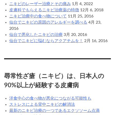
ニキビのレーザー治療とその痛み
1月 4, 2022
皮膚科でもらえるニキビ治療薬の特徴
12月 6, 2018
ニキビ治療中の食べ物について
11月 25, 2016
仙台でニキビの原因のアレルギーを調べる
4月 23,
2016
仙台で悪化したニキビの治療
3月 20, 2016
仙台でニキビに悩むならアクアチムを！
2月 16, 2016
尋常性ざ瘡（ニキビ）は、日本人の
90%以上が経験する皮膚病
洋食中心の食べ物が悪化につながる可能性も
ストレスによる背中ニキビの解消法
最新のニキビ治療の一つであるエクソソーム点滴