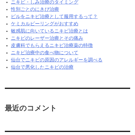
ニキビ・しみ治療のタイミング
性別ごとのにきび治療
ピルをニキビ治療として服用するって？
ケミカルピーリングがおすすめ
敏感肌に向いているニキビ治療とは
ニキビのレーザー治療とその痛み
皮膚科でもらえるニキビ治療薬の特徴
ニキビ治療中の食べ物について
仙台でニキビの原因のアレルギーを調べる
仙台で悪化したニキビの治療
最近のコメント