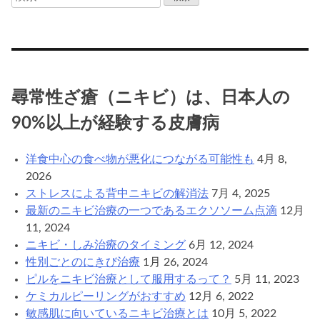
索:
尋常性ざ瘡（ニキビ）は、日本人の
90%以上が経験する皮膚病
洋食中心の食べ物が悪化につながる可能性も
4月 8,
2026
ストレスによる背中ニキビの解消法
7月 4, 2025
最新のニキビ治療の一つであるエクソソーム点滴
12月
11, 2024
ニキビ・しみ治療のタイミング
6月 12, 2024
性別ごとのにきび治療
1月 26, 2024
ピルをニキビ治療として服用するって？
5月 11, 2023
ケミカルピーリングがおすすめ
12月 6, 2022
敏感肌に向いているニキビ治療とは
10月 5, 2022