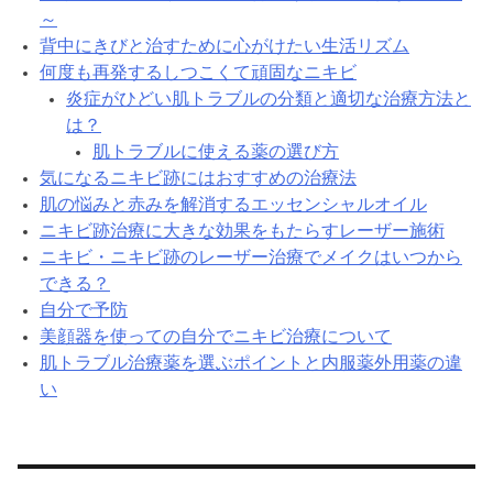
～
背中にきびと治すために心がけたい生活リズム
何度も再発するしつこくて頑固なニキビ
炎症がひどい肌トラブルの分類と適切な治療方法と
は？
肌トラブルに使える薬の選び方
気になるニキビ跡にはおすすめの治療法
肌の悩みと赤みを解消するエッセンシャルオイル
ニキビ跡治療に大きな効果をもたらすレーザー施術
ニキビ・ニキビ跡のレーザー治療でメイクはいつから
できる？
自分で予防
美顔器を使っての自分でニキビ治療について
肌トラブル治療薬を選ぶポイントと内服薬外用薬の違
い