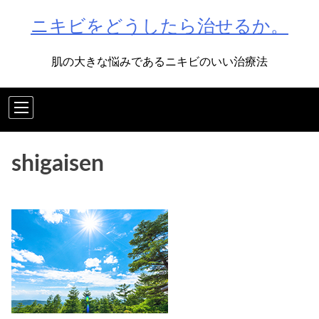
Skip
ニキビをどうしたら治せるか。
to
content
肌の大きな悩みであるニキビのいい治療法
shigaisen