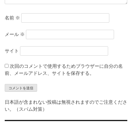
名前
※
メール
※
サイト
次回のコメントで使用するためブラウザーに自分の名
前、メールアドレス、サイトを保存する。
日本語が含まれない投稿は無視されますのでご注意くださ
い。（スパム対策）