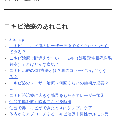
ニキビ治療のあれこれ
Sitemap
ニキビ・ニキビ跡のレーザー治療でメイクはいつから
できる？
ニキビ治療で間違えやすい！「EPF（好酸球性膿疱性毛
包炎）」とはどんな病気？
ニキビ治療のCIT療法とは？肌のコラーゲンはどうな
る？
ニキビ跡のレーザー治療～何回くらいの施術が必要？
～
ニキビ跡治療に大きな効果をもたらすレーザー施術
仙台で脂を取り除きニキビを解消
仙台で赤ニキビができたときはシンプルケア
体内からアプローチするニキビ治療｜男性ホルモン受