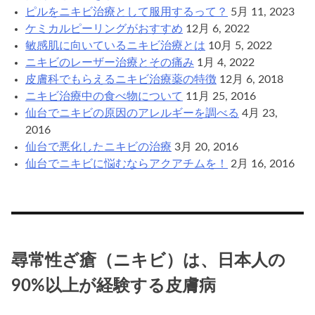
ピルをニキビ治療として服用するって？
5月 11, 2023
ケミカルピーリングがおすすめ
12月 6, 2022
敏感肌に向いているニキビ治療とは
10月 5, 2022
ニキビのレーザー治療とその痛み
1月 4, 2022
皮膚科でもらえるニキビ治療薬の特徴
12月 6, 2018
ニキビ治療中の食べ物について
11月 25, 2016
仙台でニキビの原因のアレルギーを調べる
4月 23,
2016
仙台で悪化したニキビの治療
3月 20, 2016
仙台でニキビに悩むならアクアチムを！
2月 16, 2016
尋常性ざ瘡（ニキビ）は、日本人の
90%以上が経験する皮膚病