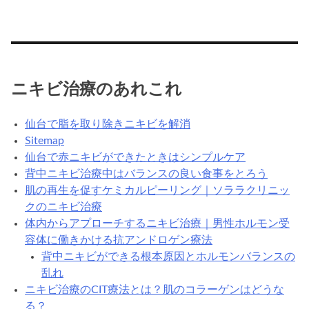
ニキビ治療のあれこれ
仙台で脂を取り除きニキビを解消
Sitemap
仙台で赤ニキビができたときはシンプルケア
背中ニキビ治療中はバランスの良い食事をとろう
肌の再生を促すケミカルピーリング｜ソララクリニッ
クのニキビ治療
体内からアプローチするニキビ治療｜男性ホルモン受
容体に働きかける抗アンドロゲン療法
背中ニキビができる根本原因とホルモンバランスの
乱れ
ニキビ治療のCIT療法とは？肌のコラーゲンはどうな
る？