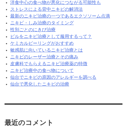
洋食中心の食べ物が悪化につながる可能性も
ストレスによる背中ニキビの解消法
最新のニキビ治療の一つであるエクソソーム点滴
ニキビ・しみ治療のタイミング
性別ごとのにきび治療
ピルをニキビ治療として服用するって？
ケミカルピーリングがおすすめ
敏感肌に向いているニキビ治療とは
ニキビのレーザー治療とその痛み
皮膚科でもらえるニキビ治療薬の特徴
ニキビ治療中の食べ物について
仙台でニキビの原因のアレルギーを調べる
仙台で悪化したニキビの治療
最近のコメント