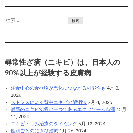
検
索:
尋常性ざ瘡（ニキビ）は、日本人の
90%以上が経験する皮膚病
洋食中心の食べ物が悪化につながる可能性も
4月 8,
2026
ストレスによる背中ニキビの解消法
7月 4, 2025
最新のニキビ治療の一つであるエクソソーム点滴
12月
11, 2024
ニキビ・しみ治療のタイミング
6月 12, 2024
性別ごとのにきび治療
1月 26, 2024