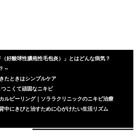
F（好酸球性膿疱性毛包炎）」とはどんな病気？
？～
きたときはシンプルケア
しつこくて頑固なニキビ
カルピーリング｜ソララクリニックのニキビ治療
背中にきびと治すために心がけたい生活リズム