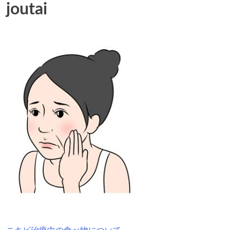
joutai