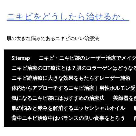
Skip
to
ニキビをどうしたら治せるか。
content
肌の大きな悩みであるニキビのいい治療法
Sitemap
ニキビ・ニキビ跡のレーザー治療でメイ
ニキビ治療のCIT療法とは？肌のコラーゲンはどうな
ニキビ跡治療に大きな効果をもたらすレーザー施術
体内からアプローチするニキビ治療｜男性ホルモン受
気になるニキビ跡にはおすすめの治療法
美顔器を
肌の悩みと赤みを解消するエッセンシャルオイル
背中ニキビ治療中はバランスの良い食事をとろう