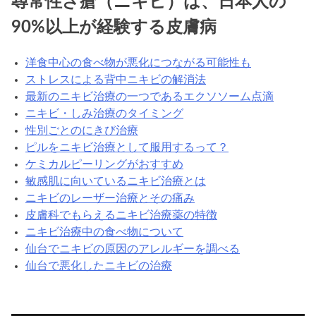
尋常性ざ瘡（ニキビ）は、日本人の
90%以上が経験する皮膚病
洋食中心の食べ物が悪化につながる可能性も
ストレスによる背中ニキビの解消法
最新のニキビ治療の一つであるエクソソーム点滴
ニキビ・しみ治療のタイミング
性別ごとのにきび治療
ピルをニキビ治療として服用するって？
ケミカルピーリングがおすすめ
敏感肌に向いているニキビ治療とは
ニキビのレーザー治療とその痛み
皮膚科でもらえるニキビ治療薬の特徴
ニキビ治療中の食べ物について
仙台でニキビの原因のアレルギーを調べる
仙台で悪化したニキビの治療