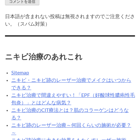
日本語が含まれない投稿は無視されますのでご注意くださ
い。（スパム対策）
ニキビ治療のあれこれ
Sitemap
ニキビ・ニキビ跡のレーザー治療でメイクはいつから
できる？
ニキビ治療で間違えやすい！「EPF（好酸球性膿疱性毛
包炎）」とはどんな病気？
ニキビ治療のCIT療法とは？肌のコラーゲンはどうな
る？
ニキビ跡のレーザー治療～何回くらいの施術が必要？
～