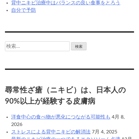
背中ニキビ治療中はバランスの良い食事をとろう
自分で予防
検
索:
尋常性ざ瘡（ニキビ）は、日本人の
90%以上が経験する皮膚病
洋食中心の食べ物が悪化につながる可能性も
4月 8,
2026
ストレスによる背中ニキビの解消法
7月 4, 2025