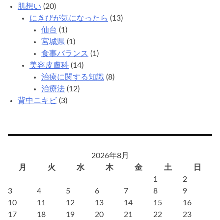
は
肌想い
(20)
す
にきびが気になったら
(13)
ば
仙台
(1)
ら
宮城県
(1)
し
食事バランス
(1)
い？
美容皮膚科
(14)
治療に関する知識
(8)
治療法
(12)
背中ニキビ
(3)
2026年8月
月
火
水
木
金
土
日
1
2
3
4
5
6
7
8
9
10
11
12
13
14
15
16
17
18
19
20
21
22
23