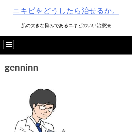
Skip
ニキビをどうしたら治せるか。
to
content
肌の大きな悩みであるニキビのいい治療法
genninn