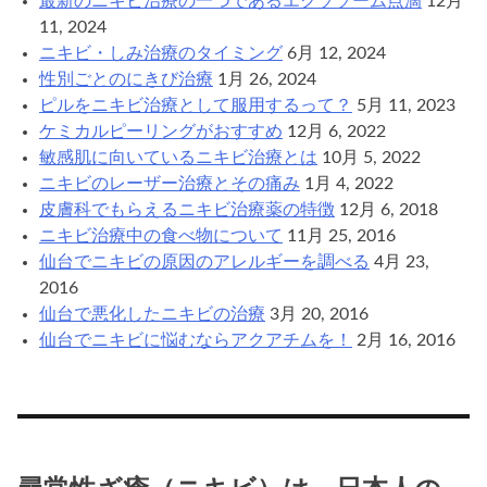
最新のニキビ治療の一つであるエクソソーム点滴
12月
11, 2024
ニキビ・しみ治療のタイミング
6月 12, 2024
性別ごとのにきび治療
1月 26, 2024
ピルをニキビ治療として服用するって？
5月 11, 2023
ケミカルピーリングがおすすめ
12月 6, 2022
敏感肌に向いているニキビ治療とは
10月 5, 2022
ニキビのレーザー治療とその痛み
1月 4, 2022
皮膚科でもらえるニキビ治療薬の特徴
12月 6, 2018
ニキビ治療中の食べ物について
11月 25, 2016
仙台でニキビの原因のアレルギーを調べる
4月 23,
2016
仙台で悪化したニキビの治療
3月 20, 2016
仙台でニキビに悩むならアクアチムを！
2月 16, 2016